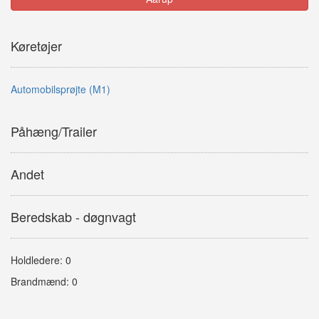
Køretøjer
Automobilsprøjte (M1)
Påhæng/Trailer
Andet
Beredskab - døgnvagt
Holdledere: 0
Brandmænd: 0