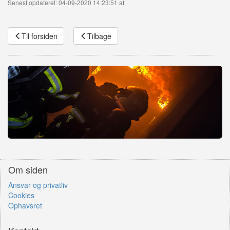
Senest opdateret: 04-09-2020 14:23:51 af
Til forsiden
Tilbage
Om siden
Ansvar og privatliv
Cookies
Ophavsret