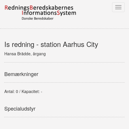
Toggl
navig
Is redning - station Aarhus City
Hansa Brädde, årgang
Bemærkninger
Antal: 0 / Kapacitet: -
Specialudstyr