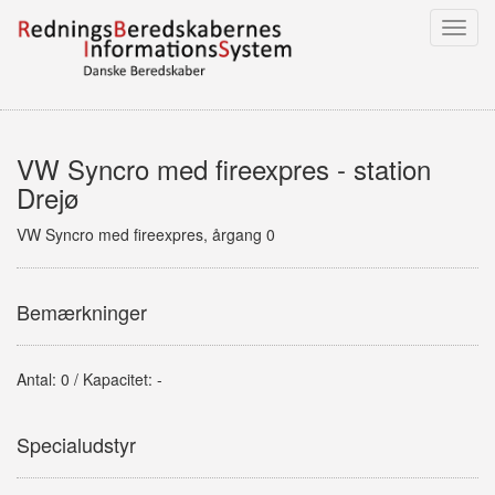
Toggl
navig
VW Syncro med fireexpres - station
Drejø
VW Syncro med fireexpres, årgang 0
Bemærkninger
Antal: 0 / Kapacitet: -
Specialudstyr