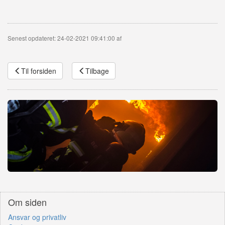
Senest opdateret: 24-02-2021 09:41:00 af
Til forsiden
Tilbage
Om siden
Ansvar og privatliv