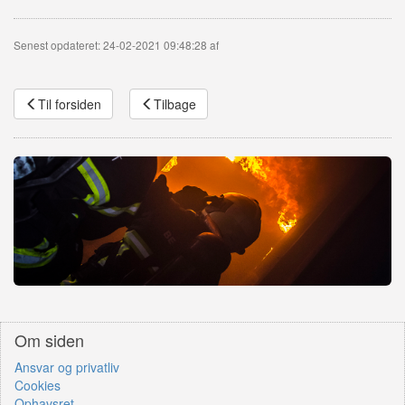
Senest opdateret: 24-02-2021 09:48:28 af
Til forsiden
Tilbage
Om siden
Ansvar og privatliv
Cookies
Ophavsret