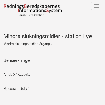
Toggl
navig
Mindre slukningsmidler - station Lyø
Mindre slukningsmidler, årgang 0
Bemærkninger
Antal: 0 / Kapacitet: -
Specialudstyr