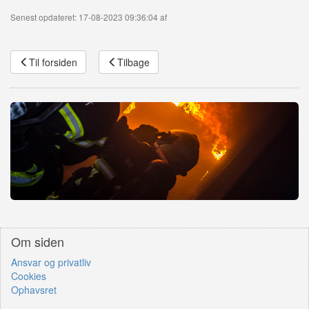
Senest opdateret: 17-08-2023 09:36:04 af
Til forsiden
Tilbage
Om siden
Ansvar og privatliv
Cookies
Ophavsret