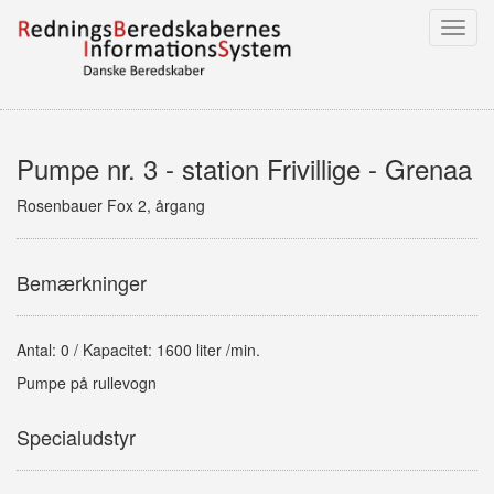
Toggl
navig
Pumpe nr. 3 - station Frivillige - Grenaa
Rosenbauer Fox 2, årgang
Bemærkninger
Antal: 0 / Kapacitet: 1600 liter /min.
Pumpe på rullevogn
Specialudstyr