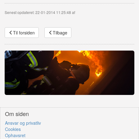
Senest opdateret: 22-01-2014 11:25:48 af
Til forsiden
Tilbage
Om siden
Ansvar og privatliv
Cookies
Ophavsret