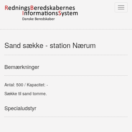
Toggl
navig
Sand sække - station Nærum
Bemærkninger
Antal: 500 / Kapacitet: -
Sække til sand tomme.
Specialudstyr