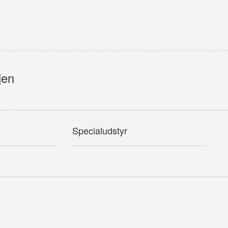
jen
Specialudstyr