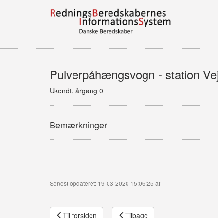
Pulverpåhængsvogn - station Ve
Ukendt, årgang 0
Bemærkninger
Senest opdateret: 19-03-2020 15:06:25 af
Til forsiden
Tilbage