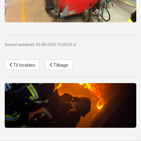
Senest opdateret: 02-09-2025 15:28:02 af
Til forsiden
Tilbage