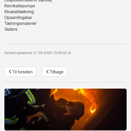
Kemikaliepumpe
Kloakafdækning
Opsamlingskar
Tætningsmateriel
Vaders
Senest opdateret: 21-09-2020 15:09:52 af
Til forsiden
Tilbage