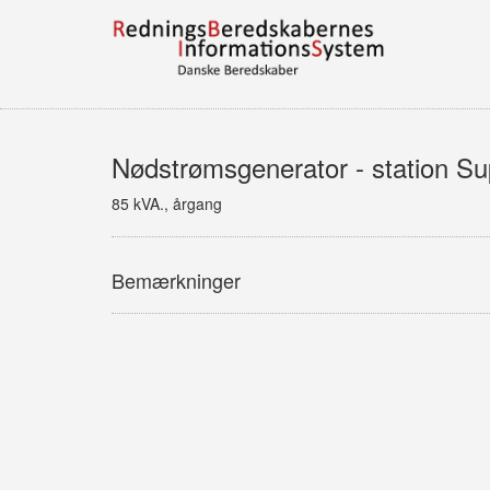
Nødstrømsgenerator - station S
85 kVA., årgang
Bemærkninger