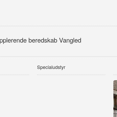
upplerende beredskab Vangled
Specialudstyr