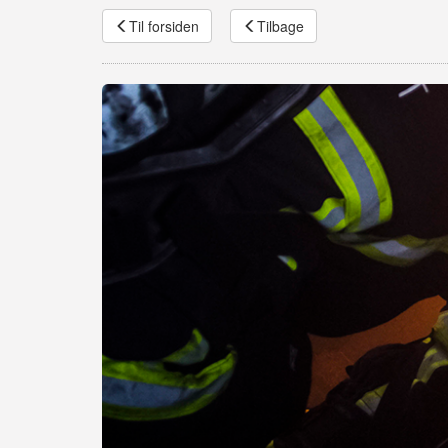
Til forsiden
Tilbage