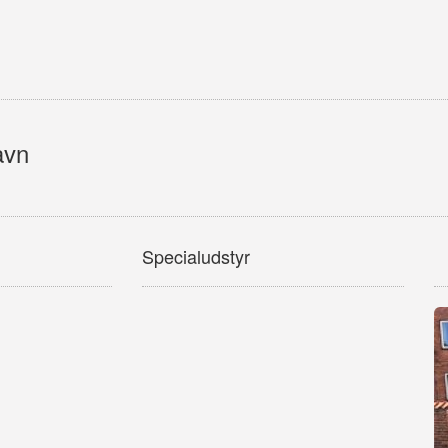
avn
Specialudstyr