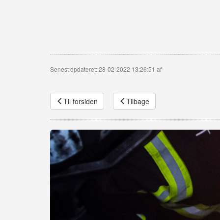
Senest opdateret: 28-02-2022 13:26:51 af
Til forsiden
Tilbage