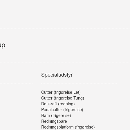
up
Specialudstyr
Cutter (frigørelse Let)
Cutter (frigørelse Tung)
Donkraft (redning)
Pedalcutter (frigørelse)
Ram (frigørelse)
Redningsbåre
Redningsplatform (frigørelse)