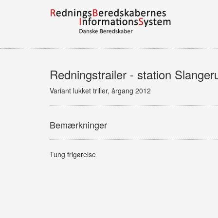
Redningstrailer - station Slanger
Variant lukket triller, årgang 2012
Bemærkninger
Tung frigørelse