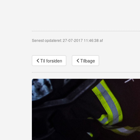
Senest opdateret: 27-07-2017 11:46:38 af
Til forsiden
Tilbage