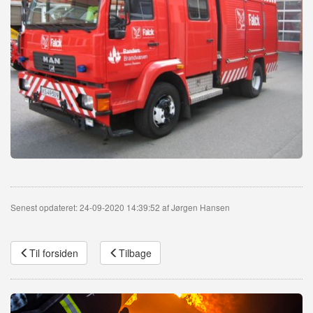
Senest opdateret: 24-09-2020 14:39:52 af Jørgen Hansen
Til forsiden
Tilbage