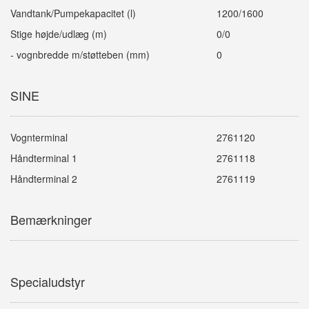
Vandtank/Pumpekapacitet (l)
1200/1600
Stige højde/udlæg (m)
0/0
- vognbredde m/støtteben (mm)
0
SINE
Vognterminal
2761120
Håndterminal 1
2761118
Håndterminal 2
2761119
Bemærkninger
Specialudstyr