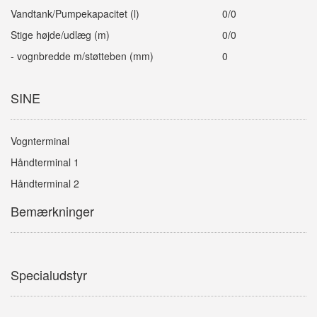
Vandtank/Pumpekapacitet (l)
0/0
Stige højde/udlæg (m)
0/0
- vognbredde m/støtteben (mm)
0
SINE
Vognterminal
Håndterminal 1
Håndterminal 2
Bemærkninger
Specialudstyr