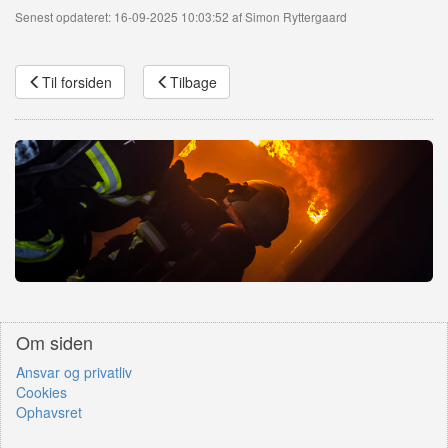
Senest opdateret: 16-09-2025 10:03:52 af Simon Ryttergaard
Til forsiden
Tilbage
Om siden
Ansvar og privatliv
Cookies
Ophavsret