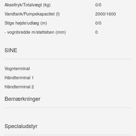
Akseltryk/Totalvægt (kg)
0/0
Vandtank/Pumpekapacitet (l)
2000/1600
Stige højde/udlæg (m)
0/0
- vognbredde m/støtteben (mm)
0
SINE
Vognterminal
Håndterminal 1
Håndterminal 2
Bemærkninger
Specialudstyr