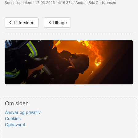
Senest opdateret: 17-03-2025 14:16:37 af Anders Brix Christensen
Til forsiden
Tilbage
Om siden
Ansvar og privatliv
Cookies
Ophavsret