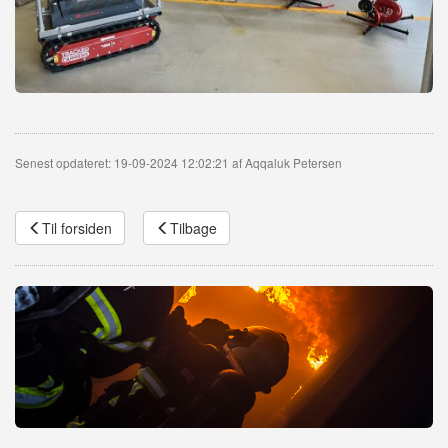
Senest opdateret: 19-09-2024 12:02:21 af Aqqaluk Petersen
Til forsiden
Tilbage