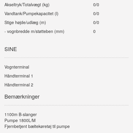
Akseltryk/Totalvægt (kg)
0/0
Vandtank/Pumpekapacitet (l)
0/0
Stige højde/udlæg (m)
0/0
- vognbredde m/støtteben (mm)
0
SINE
Vognterminal
Håndterminal 1
Håndterminal 2
Bemærkninger
1100m B-slanger
Pumpe 1800L/M
Fjernbetjent bæltekøretøj til pumpe