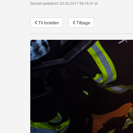
Senest opdateret: 23-02-2017 09:16:41 af
Til forsiden
Tilbage