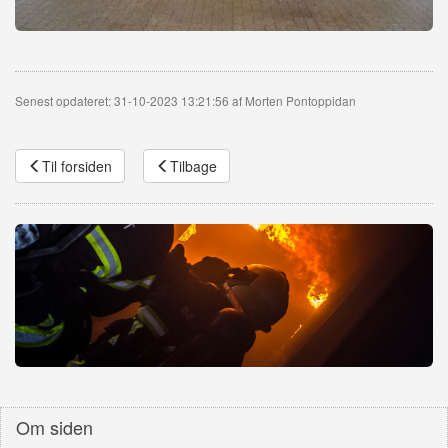
Senest opdateret: 31-10-2023 13:21:56 af Morten Pontoppidan
Til forsiden
Tilbage
Om siden