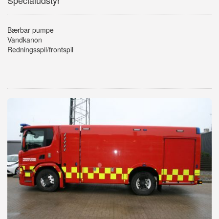
Specialudstyr
Bærbar pumpe
Vandkanon
Redningsspil/frontspil