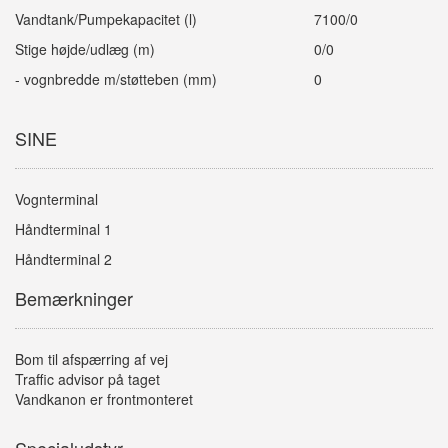
Vandtank/Pumpekapacitet (l)
7100/0
Stige højde/udlæg (m)
0/0
- vognbredde m/støtteben (mm)
0
SINE
Vognterminal
Håndterminal 1
Håndterminal 2
Bemærkninger
Bom til afspærring af vej
Traffic advisor på taget
Vandkanon er frontmonteret