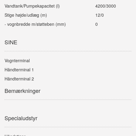
Vandtank/Pumpekapacitet (l)
4200/3000
Stige højde/udlæg (m)
12/0
- vognbredde m/støtteben (mm)
0
SINE
Vognterminal
Håndterminal 1
Håndterminal 2
Bemærkninger
Specialudstyr