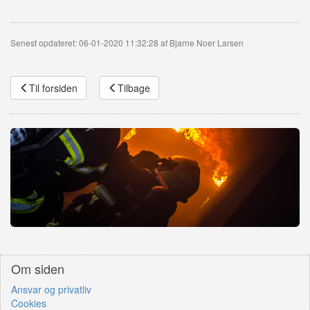
Senest opdateret: 06-01-2020 11:32:28 af Bjarne Noer Larsen
Til forsiden
Tilbage
Om siden
Ansvar og privatliv
Cookies