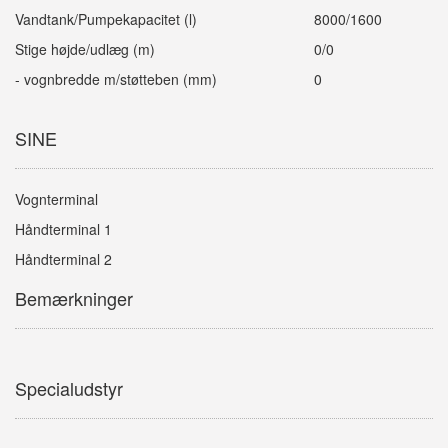
Vandtank/Pumpekapacitet (l)
8000/1600
Stige højde/udlæg (m)
0/0
- vognbredde m/støtteben (mm)
0
SINE
Vognterminal
Håndterminal 1
Håndterminal 2
Bemærkninger
Specialudstyr