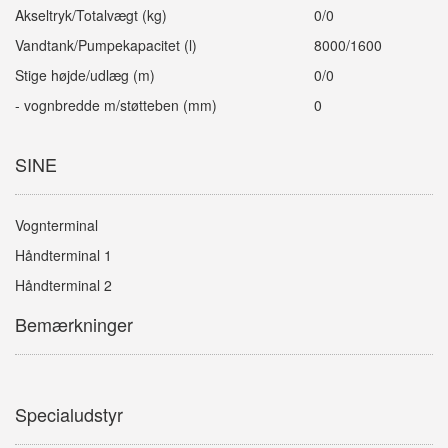
Akseltryk/Totalvægt (kg)
0/0
Vandtank/Pumpekapacitet (l)
8000/1600
Stige højde/udlæg (m)
0/0
- vognbredde m/støtteben (mm)
0
SINE
Vognterminal
Håndterminal 1
Håndterminal 2
Bemærkninger
Specialudstyr