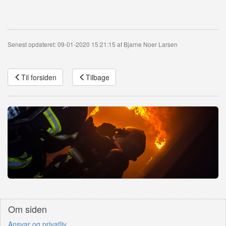
Senest opdateret: 09-01-2020 15:21:15 af Bjarne Noer Larsen
Til forsiden
Tilbage
Om siden
Ansvar og privatliv