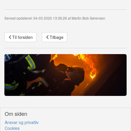
Senest opdateret: 04-03-2020 13:36:26 af Martin Bob Sørensen
Til forsiden
Tilbage
Om siden
Ansvar og privatliv
Cookies