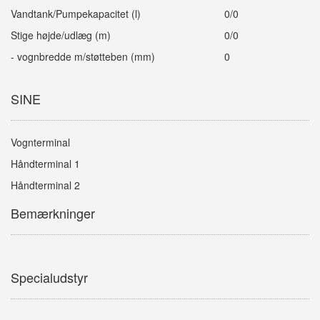
Vandtank/Pumpekapacitet (l)
0/0
Stige højde/udlæg (m)
0/0
- vognbredde m/støtteben (mm)
0
SINE
Vognterminal
Håndterminal 1
Håndterminal 2
Bemærkninger
Specialudstyr