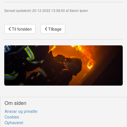
Senest opdateret: 20-12-2022 13:38:00 af Søren Ipsen
Til forsiden
Tilbage
Om siden
Ansvar og privatliv
Cookies
Ophavsret