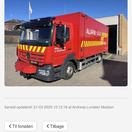
Senest opdateret: 21-03-2025 10:12:16 af Andreas Lundøer Madsen
Til forsiden
Tilbage