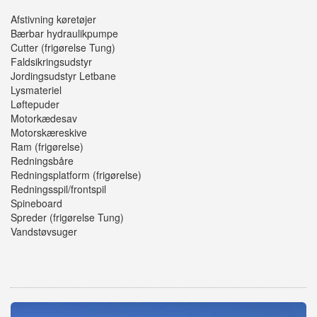
Afstivning køretøjer
Bærbar hydraulikpumpe
Cutter (frigørelse Tung)
Faldsikringsudstyr
Jordingsudstyr Letbane
Lysmateriel
Løftepuder
Motorkædesav
Motorskæreskive
Ram (frigørelse)
Redningsbåre
Redningsplatform (frigørelse)
Redningsspil/frontspil
Spineboard
Spreder (frigørelse Tung)
Vandstøvsuger