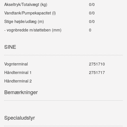
Akseltryk/Totalvægt (kg)
0/0
Vandtank/Pumpekapacitet (l)
0/0
Stige højde/udlæg (m)
0/0
- vognbredde m/støtteben (mm)
0
SINE
Vognterminal
2751710
Håndterminal 1
2751717
Håndterminal 2
Bemærkninger
Specialudstyr