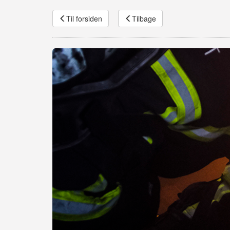
Til forsiden
Tilbage