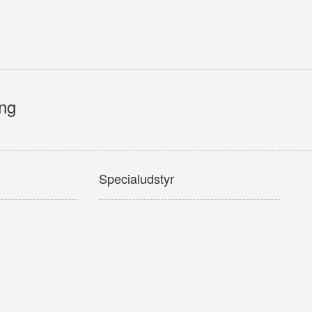
ing
Specialudstyr