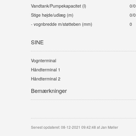
Vandtank/Pumpekapacitet (l)
0/0
Stige højde/udlæg (m)
0/0
- vognbredde m/støtteben (mm)
0
SINE
Vognterminal
Håndterminal 1
Håndterminal 2
Bemærkninger
Senest opdateret: 08-12-2021 09:42:48 af Jan Møller