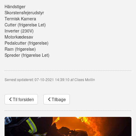
Håndstiger
Skorstensfejerudstyr
Termisk Kamera
Cutter (frigørelse Let)
Inverter (230V)
Motorkædesav
Pedalcutter (frigørelse)
Ram (frigørelse)
Spreder (frigørelse Let)
Senest opdateret: 07-10-2021 14:39:10 af Claes Mollin
Til forsiden
Tilbage