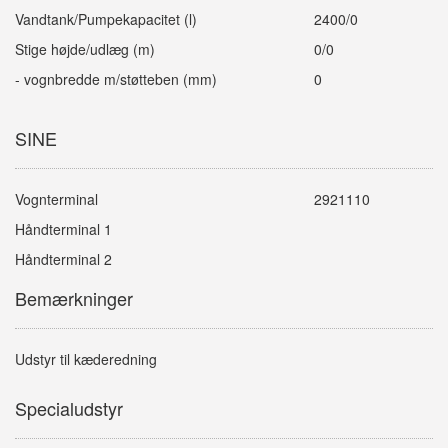
Vandtank/Pumpekapacitet (l)
2400/0
Stige højde/udlæg (m)
0/0
- vognbredde m/støtteben (mm)
0
SINE
Vognterminal
2921110
Håndterminal 1
Håndterminal 2
Bemærkninger
Udstyr til kæderedning
Specialudstyr