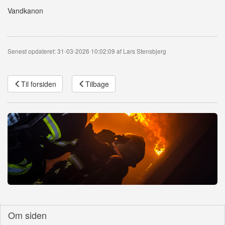
Vandkanon
Senest opdateret: 31-03-2026 10:02:09 af Lars Stensbjerg
Til forsiden
Tilbage
Om siden