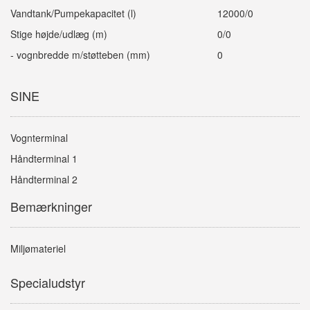
Vandtank/Pumpekapacitet (l)
12000/0
Stige højde/udlæg (m)
0/0
- vognbredde m/støtteben (mm)
0
SINE
Vognterminal
Håndterminal 1
Håndterminal 2
Bemærkninger
Miljømateriel
Specialudstyr