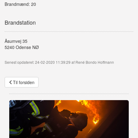
Brandmænd: 20
Brandstation
Åsumvej 35
5240 Odense NØ
Senest opdateret: 24-02-2020 11:39:29 af René Bondo Hoffmann
Til forsiden