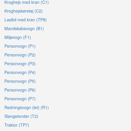
Kroghejs med kran (C1)
Kroghejskøretøj (C2)
Lastbil med kran (TP8)
Mandskabsvogn (B1)
Miljøvogn (F1)
Personvogn (P1)
Personvogn (P2)
Personvogn (P3)
Personvogn (P4)
Personvogn (P5)
Personvogn (P6)
Personvogn (P7)
Redningsvogn (let) (R1)
Slangetender (T2)
Traktor (TP7)